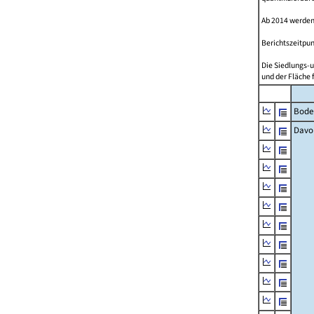
Ab 2014 werden
Berichtszeitpun
Die Siedlungs-u
und der Fläche 
Bode
Davo