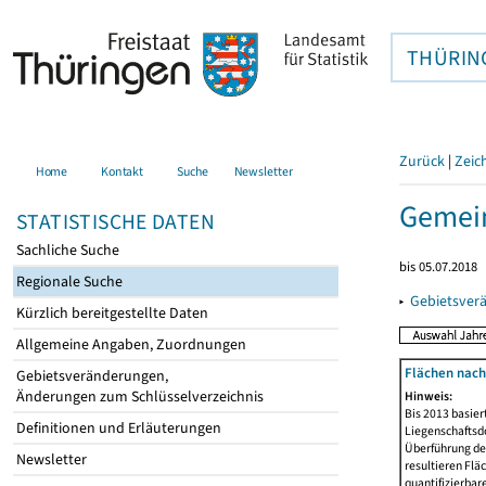
THÜRIN
Zurück
|
Zeic
Home
Kontakt
Suche
Newsletter
Gemein
STATISTISCHE DATEN
Sachliche Suche
bis 05.07.2018
Regionale Suche
▸
Gebietsver
Kürzlich bereitgestellte Daten
Allgemeine Angaben, Zuordnungen
Flächen nach
Gebietsveränderungen,
Änderungen zum Schlüsselverzeichnis
Hinweis:
Bis 2013 basie
Definitionen und Erläuterungen
Liegenschaftsd
Überführung der
Newsletter
resultieren Fl
quantifizierbar