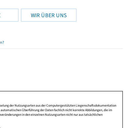
E
WIR ÜBER UNS
en?
lüsselung der Nutzungsarten aus der Computergestützten Liegenschaftsdokumentation
automatischen Überführung der Daten fachlich nicht korrekte Abbildungen, die im
nveränderungen in den einzelnen Nutzungsarten nicht nur aus tatsächlichen