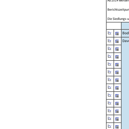
Ab 2014 werden
Berichtszeitpun
Die Siedlungs-u
Bod
Dav