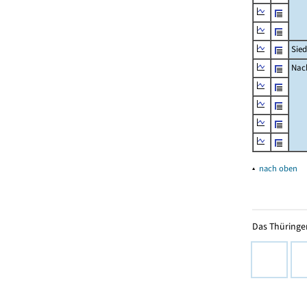
Sied
Nach
▴
nach oben
Das Thüringer