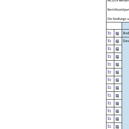
Ab 2014 werden
Berichtszeitpun
Die Siedlungs-u
Bod
Dav