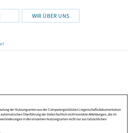
E
WIR ÜBER UNS
en?
lüsselung der Nutzungsarten aus der Computergestützten Liegenschaftsdokumentation
automatischen Überführung der Daten fachlich nicht korrekte Abbildungen, die im
nveränderungen in den einzelnen Nutzungsarten nicht nur aus tatsächlichen