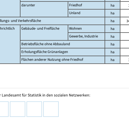
darunter
Friedhof
ha
Unland
ha
dlungs- und Verkehrsfläche
ha
3
hrichtlich
Gebäude- und Freifläche
Wohnen
ha
Gewerbe, Industrie
ha
Betriebsfläche ohne Abbauland
ha
Erholungsfläche Grünanlagen
ha
Flächen anderer Nutzung ohne Friedhof
ha
 Landesamt für Statistik in den sozialen Netzwerken: