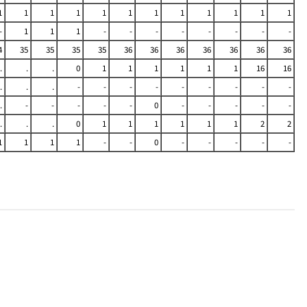
1
1
1
1
1
1
1
1
1
1
1
1
-
1
1
1
-
-
-
-
-
-
-
-
4
35
35
35
35
36
36
36
36
36
36
36
.
.
.
0
1
1
1
1
1
1
16
16
.
.
.
-
-
-
-
-
-
-
-
-
.
-
-
-
-
-
0
-
-
-
-
-
.
.
.
0
1
1
1
1
1
1
2
2
1
1
1
1
-
-
0
-
-
-
-
-