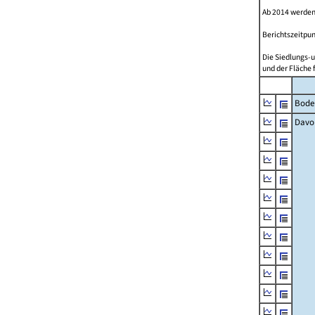
Ab 2014 werden
Berichtszeitpun
Die Siedlungs-u
und der Fläche 
Bode
Davo