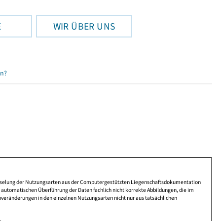
E
WIR ÜBER UNS
en?
lüsselung der Nutzungsarten aus der Computergestützten Liegenschaftsdokumentation
automatischen Überführung der Daten fachlich nicht korrekte Abbildungen, die im
nveränderungen in den einzelnen Nutzungsarten nicht nur aus tatsächlichen