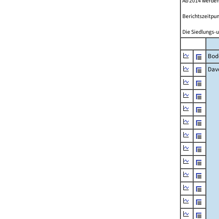
Ab 2014 werden
Berichtszeitpun
Die Siedlungs-u
Bod
Dav