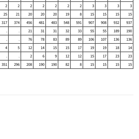
2
2
2
2
2
2
2
3
3
3
3
25
21
20
20
20
19
8
15
15
15
15
317
374
456
481
483
548
591
907
908
932
937
.
.
21
31
31
32
33
55
55
189
190
.
.
76
78
83
89
89
106
107
136
136
4
5
12
14
15
15
17
19
19
18
14
.
.
2
6
9
12
12
15
17
23
23
351
296
208
190
190
82
8
15
15
15
15