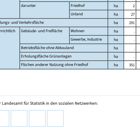
darunter
Friedhof
ha
2
Unland
ha
27
lungs- und Verkehrsfläche
ha
291
richtlich
Gebäude- und Freifläche
Wohnen
ha
.
Gewerbe, Industrie
ha
.
Betriebsfläche ohne Abbauland
ha
.
Erholungsfläche Grünanlagen
ha
.
Flächen anderer Nutzung ohne Friedhof
ha
351
 Landesamt für Statistik in den sozialen Netzwerken: