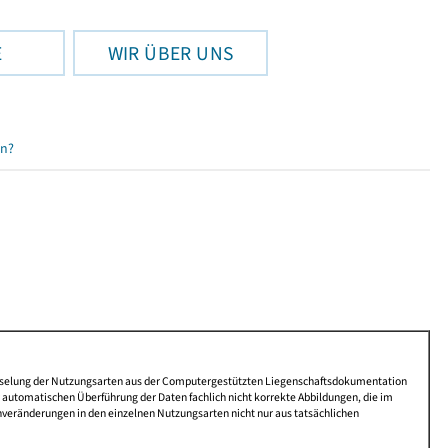
E
WIR ÜBER UNS
en?
lüsselung der Nutzungsarten aus der Computergestützten Liegenschaftsdokumentation
automatischen Überführung der Daten fachlich nicht korrekte Abbildungen, die im
nveränderungen in den einzelnen Nutzungsarten nicht nur aus tatsächlichen