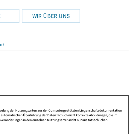
E
WIR ÜBER UNS
en?
lüsselung der Nutzungsarten aus der Computergestützten Liegenschaftsdokumentation
automatischen Überführung der Daten fachlich nicht korrekte Abbildungen, die im
nveränderungen in den einzelnen Nutzungsarten nicht nur aus tatsächlichen