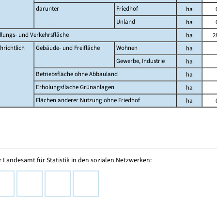
darunter
Friedhof
ha
Unland
ha
dlungs- und Verkehrsfläche
ha
2
hrichtlich
Gebäude- und Freifläche
Wohnen
ha
Gewerbe, Industrie
ha
Betriebsfläche ohne Abbauland
ha
Erholungsfläche Grünanlagen
ha
Flächen anderer Nutzung ohne Friedhof
ha
 Landesamt für Statistik in den sozialen Netzwerken: