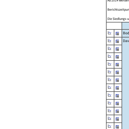
Ab 2014 werden
Berichtszeitpun
Die Siedlungs-u
Bod
Dav