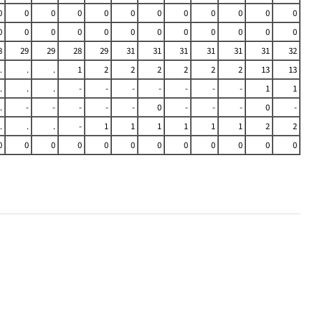
0
0
0
0
0
0
0
0
0
0
0
0
0
0
0
0
0
0
0
0
0
0
0
0
8
29
29
28
29
31
31
31
31
31
31
32
.
.
.
1
2
2
2
2
2
2
13
13
.
.
.
-
-
-
-
-
-
-
1
1
.
-
-
-
-
-
0
-
-
-
0
-
.
.
.
-
1
1
1
1
1
1
2
2
0
0
0
0
0
0
0
0
0
0
0
0