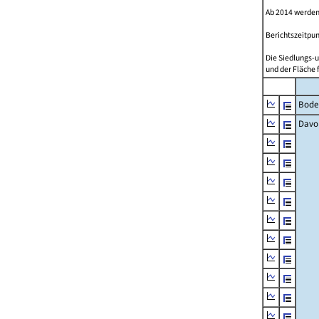
Ab 2014 werden
Berichtszeitpun
Die Siedlungs-u
und der Fläche 
Bode
Davo