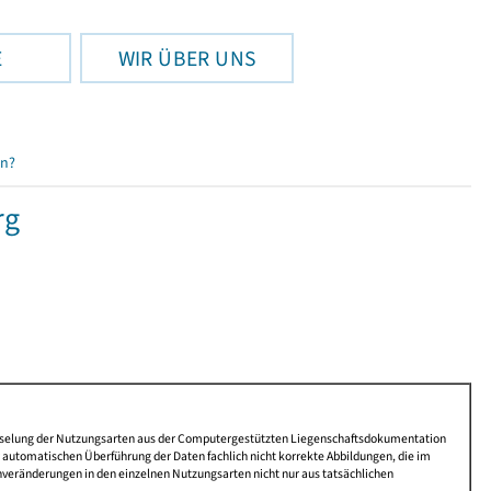
E
WIR ÜBER UNS
en?
rg
lüsselung der Nutzungsarten aus der Computergestützten Liegenschaftsdokumentation
automatischen Überführung der Daten fachlich nicht korrekte Abbildungen, die im
nveränderungen in den einzelnen Nutzungsarten nicht nur aus tatsächlichen