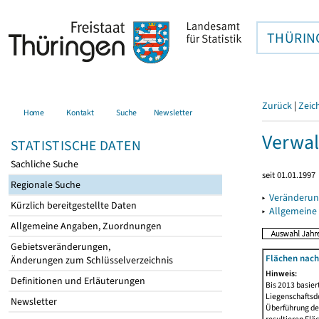
THÜRIN
Zurück
|
Zeic
Home
Kontakt
Suche
Newsletter
Verwal
STATISTISCHE DATEN
Sachliche Suche
seit 01.01.1997
Regionale Suche
▸
Veränderun
Kürzlich bereitgestellte Daten
▸
Allgemeine
Allgemeine Angaben, Zuordnungen
Gebietsveränderungen,
Flächen nach
Änderungen zum Schlüsselverzeichnis
Hinweis:
Definitionen und Erläuterungen
Bis 2013 basie
Liegenschaftsd
Newsletter
Überführung der