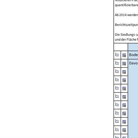
resultieren Fl
quantifizierbar
Ab 2014 werden
Berichtszeitpun
Die Siedlungs-u
und der Fläche 
Bode
Davo