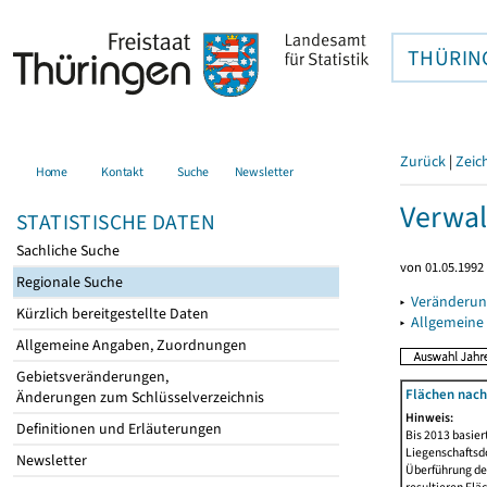
THÜRIN
Zurück
|
Zeic
Home
Kontakt
Suche
Newsletter
Verwal
STATISTISCHE DATEN
Sachliche Suche
von 01.05.1992 
Regionale Suche
▸
Veränderun
Kürzlich bereitgestellte Daten
▸
Allgemeine
Allgemeine Angaben, Zuordnungen
Gebietsveränderungen,
Flächen nach
Änderungen zum Schlüsselverzeichnis
Hinweis:
Definitionen und Erläuterungen
Bis 2013 basie
Liegenschaftsd
Newsletter
Überführung der