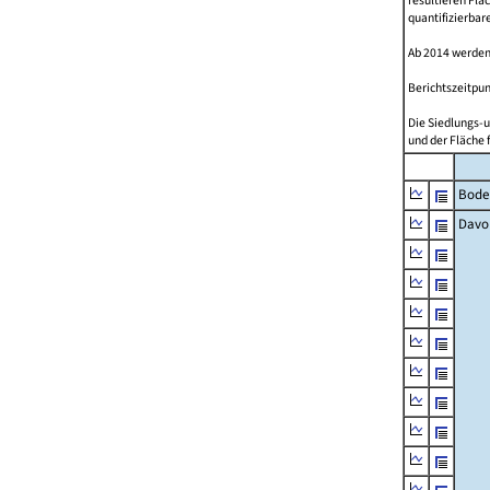
resultieren Fl
quantifizierbar
Ab 2014 werden
Berichtszeitpun
Die Siedlungs-u
und der Fläche 
Bode
Davo