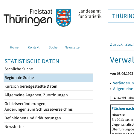
THÜRIN
Zurück
|
Zeic
Home
Kontakt
Suche
Newsletter
Verwal
STATISTISCHE DATEN
Sachliche Suche
von 08.06.1993 
Regionale Suche
▸
Veränderun
Kürzlich bereitgestellte Daten
▸
Allgemeine
Allgemeine Angaben, Zuordnungen
Gebietsveränderungen,
Flächen nach
Änderungen zum Schlüsselverzeichnis
Hinweis:
Definitionen und Erläuterungen
Bis 2013 basie
Liegenschaftsd
Newsletter
Überführung der