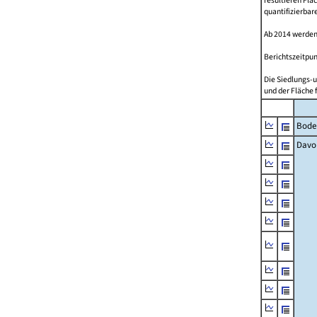
resultieren Fl
quantifizierbar
Ab 2014 werden
Berichtszeitpun
Die Siedlungs-u
und der Fläche 
Bode
Davo