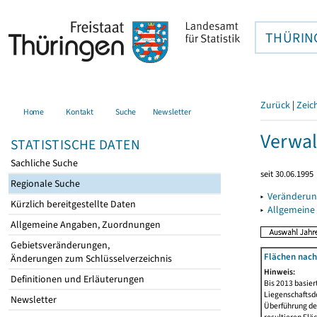
THÜRIN
Zurück
|
Zeic
Home
Kontakt
Suche
Newsletter
Verwal
STATISTISCHE DATEN
Sachliche Suche
seit 30.06.1995
Regionale Suche
▸
Veränderun
Kürzlich bereitgestellte Daten
▸
Allgemeine
Allgemeine Angaben, Zuordnungen
Gebietsveränderungen,
Flächen nach
Änderungen zum Schlüsselverzeichnis
Hinweis:
Definitionen und Erläuterungen
Bis 2013 basie
Liegenschaftsd
Newsletter
Überführung der