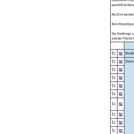
resultieren Fl
quantifizierbar
Ab 2014 werden
Berichtszeitpun
Die Siedlungs-u
und der Fläche 
Bode
Davo