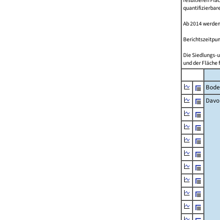
resultieren Fl
quantifizierbar
Ab 2014 werden
Berichtszeitpun
Die Siedlungs-u
und der Fläche 
Bode
Davo