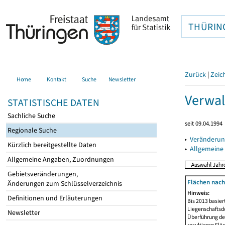
THÜRIN
Zurück
|
Zeic
Home
Kontakt
Suche
Newsletter
Verwal
STATISTISCHE DATEN
Sachliche Suche
seit 09.04.1994
Regionale Suche
▸
Veränderun
Kürzlich bereitgestellte Daten
▸
Allgemeine
Allgemeine Angaben, Zuordnungen
Gebietsveränderungen,
Flächen nach
Änderungen zum Schlüsselverzeichnis
Hinweis:
Definitionen und Erläuterungen
Bis 2013 basie
Liegenschaftsd
Newsletter
Überführung der