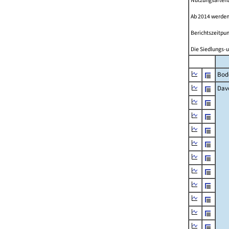
Nutzungsartenän
Ab 2014 werden
Berichtszeitpun
Die Siedlungs-u
Bod
Dav