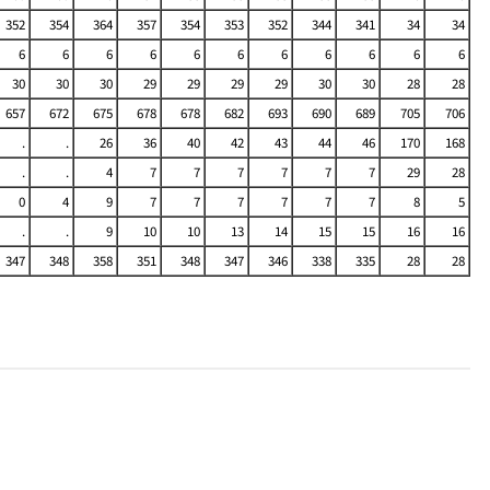
352
354
364
357
354
353
352
344
341
34
34
6
6
6
6
6
6
6
6
6
6
6
30
30
30
29
29
29
29
30
30
28
28
657
672
675
678
678
682
693
690
689
705
706
.
.
26
36
40
42
43
44
46
170
168
.
.
4
7
7
7
7
7
7
29
28
0
4
9
7
7
7
7
7
7
8
5
.
.
9
10
10
13
14
15
15
16
16
347
348
358
351
348
347
346
338
335
28
28