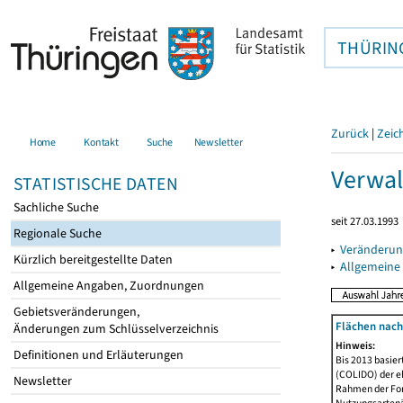
THÜRIN
Zurück
|
Zeic
Home
Kontakt
Suche
Newsletter
Verwal
STATISTISCHE DATEN
Sachliche Suche
seit 27.03.1993
Regionale Suche
▸
Veränderun
Kürzlich bereitgestellte Daten
▸
Allgemeine
Allgemeine Angaben, Zuordnungen
Gebietsveränderungen,
Flächen nach
Änderungen zum Schlüsselverzeichnis
Hinweis:
Definitionen und Erläuterungen
Bis 2013 basie
(COLIDO) der eh
Newsletter
Rahmen der Fort