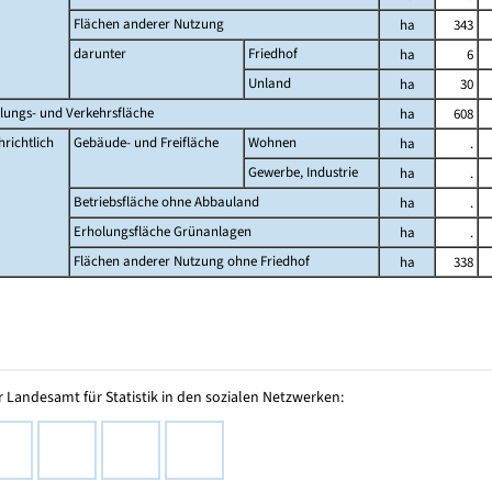
Flächen anderer Nutzung
ha
343
darunter
Friedhof
ha
6
Unland
ha
30
lungs- und Verkehrsfläche
ha
608
richtlich
Gebäude- und Freifläche
Wohnen
ha
.
Gewerbe, Industrie
ha
.
Betriebsfläche ohne Abbauland
ha
.
Erholungsfläche Grünanlagen
ha
.
Flächen anderer Nutzung ohne Friedhof
ha
338
 Landesamt für Statistik in den sozialen Netzwerken: