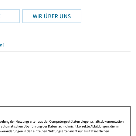
E
WIR ÜBER UNS
en?
lüsselung der Nutzungsarten aus der Computergestützten Liegenschaftsdokumentation
automatischen Überführung der Daten fachlich nicht korrekte Abbildungen, die im
nveränderungen in den einzelnen Nutzungsarten nicht nur aus tatsächlichen