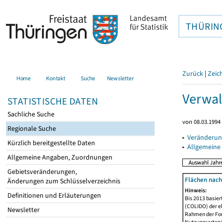
THÜRIN
Zurück
|
Zeic
Home
Kontakt
Suche
Newsletter
Verwal
STATISTISCHE DATEN
Sachliche Suche
von 08.03.1994 
Regionale Suche
▸
Veränderun
Kürzlich bereitgestellte Daten
▸
Allgemeine
Allgemeine Angaben, Zuordnungen
Gebietsveränderungen,
Flächen nach
Änderungen zum Schlüsselverzeichnis
Hinweis:
Definitionen und Erläuterungen
Bis 2013 basie
(COLIDO) der eh
Newsletter
Rahmen der Fort