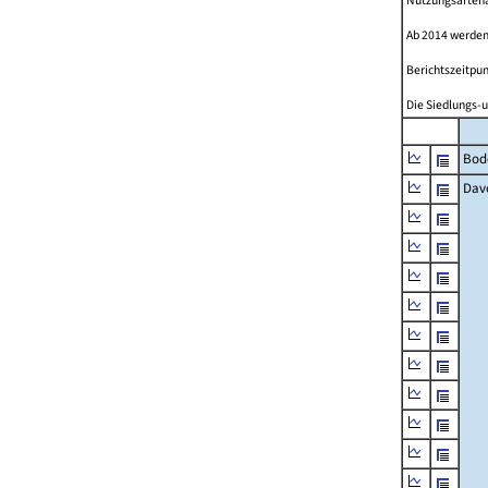
Nutzungsartenän
Ab 2014 werden
Berichtszeitpun
Die Siedlungs-u
Bod
Dav