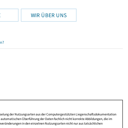
E
WIR ÜBER UNS
en?
lüsselung der Nutzungsarten aus der Computergestützten Liegenschaftsdokumentation
automatischen Überführung der Daten fachlich nicht korrekte Abbildungen, die im
nveränderungen in den einzelnen Nutzungsarten nicht nur aus tatsächlichen