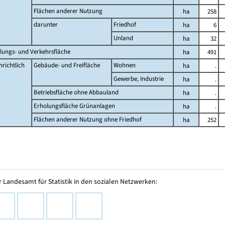
Flächen anderer Nutzung
ha
258
darunter
Friedhof
ha
6
Unland
ha
32
lungs- und Verkehrsfläche
ha
491
richtlich
Gebäude- und Freifläche
Wohnen
ha
.
Gewerbe, Industrie
ha
.
Betriebsfläche ohne Abbauland
ha
.
Erholungsfläche Grünanlagen
ha
.
Flächen anderer Nutzung ohne Friedhof
ha
252
 Landesamt für Statistik in den sozialen Netzwerken: