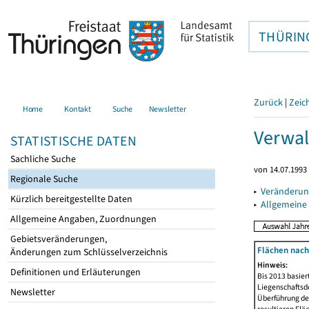
THÜRIN
Zurück
|
Zeic
Home
Kontakt
Suche
Newsletter
Verwal
STATISTISCHE DATEN
Sachliche Suche
von 14.07.1993 
Regionale Suche
▸
Veränderun
Kürzlich bereitgestellte Daten
▸
Allgemeine
Allgemeine Angaben, Zuordnungen
Gebietsveränderungen,
Flächen nach
Änderungen zum Schlüsselverzeichnis
Hinweis:
Definitionen und Erläuterungen
Bis 2013 basie
Liegenschaftsd
Newsletter
Überführung der