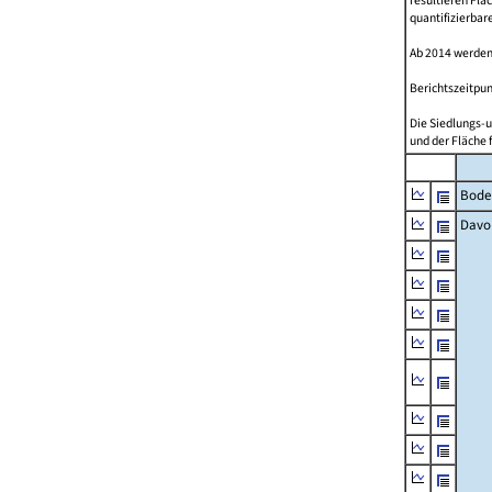
resultieren Fl
quantifizierbar
Ab 2014 werden
Berichtszeitpun
Die Siedlungs-u
und der Fläche 
Bode
Davo