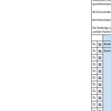
resultieren Fl
quantifizierbar
Ab 2014 werden
Berichtszeitpun
Die Siedlungs-u
und der Fläche 
Bode
Davo