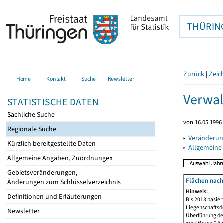
THÜRIN
Zurück
|
Zeic
Home
Kontakt
Suche
Newsletter
Verwal
STATISTISCHE DATEN
Sachliche Suche
von 16.05.1996 
Regionale Suche
▸
Veränderun
Kürzlich bereitgestellte Daten
▸
Allgemeine
Allgemeine Angaben, Zuordnungen
Gebietsveränderungen,
Flächen nach
Änderungen zum Schlüsselverzeichnis
Hinweis:
Definitionen und Erläuterungen
Bis 2013 basie
Liegenschaftsd
Newsletter
Überführung der