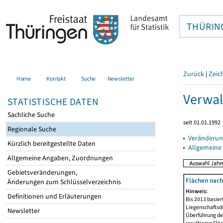
THÜRIN
Zurück
|
Zeic
Home
Kontakt
Suche
Newsletter
Verwal
STATISTISCHE DATEN
Sachliche Suche
seit 01.01.1992
Regionale Suche
▸
Veränderun
Kürzlich bereitgestellte Daten
▸
Allgemeine
Allgemeine Angaben, Zuordnungen
Gebietsveränderungen,
Flächen nach
Änderungen zum Schlüsselverzeichnis
Hinweis:
Definitionen und Erläuterungen
Bis 2013 basie
Liegenschaftsd
Newsletter
Überführung der