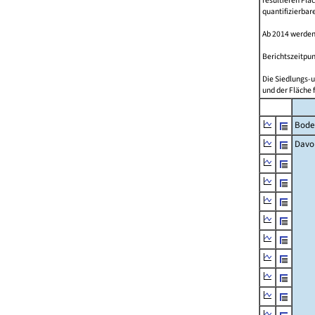
resultieren Fl
quantifizierbar
Ab 2014 werden
Berichtszeitpun
Die Siedlungs-u
und der Fläche 
Bode
Davo