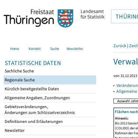
THÜRIN
Zurück
|
Zeic
Home
Kontakt
Suche
Newsletter
Verwal
STATISTISCHE DATEN
Sachliche Suche
von 31.12.2013 
Regionale Suche
▸
Veränderun
Kürzlich bereitgestellte Daten
▸
Allgemeine
Allgemeine Angaben, Zuordnungen
Gebietsveränderungen,
Flächen nach
Änderungen zum Schlüsselverzeichnis
Hinweis:
Definitionen und Erläuterungen
Bis 2013 basie
(COLIDO) der eh
Newsletter
Rahmen der Fort