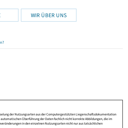
E
WIR ÜBER UNS
en?
lüsselung der Nutzungsarten aus der Computergestützten Liegenschaftsdokumentation
automatischen Überführung der Daten fachlich nicht korrekte Abbildungen, die im
nveränderungen in den einzelnen Nutzungsarten nicht nur aus tatsächlichen