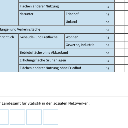
Flächen anderer Nutzung
ha
darunter
Friedhof
ha
Unland
ha
lungs- und Verkehrsfläche
ha
richtlich
Gebäude- und Freifläche
Wohnen
ha
Gewerbe, Industrie
ha
Betriebsfläche ohne Abbauland
ha
Erholungsfläche Grünanlagen
ha
Flächen anderer Nutzung ohne Friedhof
ha
 Landesamt für Statistik in den sozialen Netzwerken: