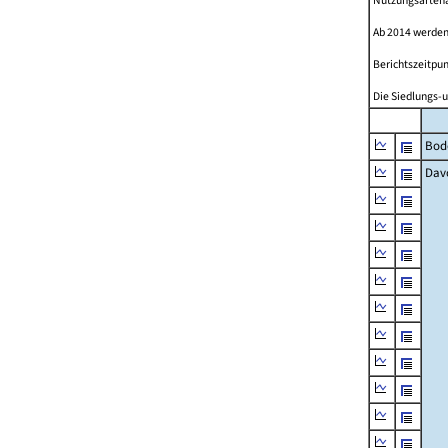
Nutzungsartenän
Ab 2014 werden
Berichtszeitpun
Die Siedlungs-u
Bod
Dav