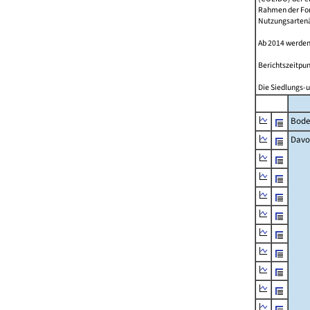
Rahmen der Fort
Nutzungsartenän
Ab 2014 werden
Berichtszeitpun
Die Siedlungs-u
Bode
Davo