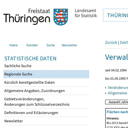
THÜRIN
Zurück
|
Zeic
Home
Kontakt
Suche
Newsletter
Verwal
STATISTISCHE DATEN
Sachliche Suche
seit 04.02.1994
Regionale Suche
bis 01.09.1995 
Kürzlich bereitgestellte Daten
▸
Veränderun
Allgemeine Angaben, Zuordnungen
▸
Allgemeine
Gebietsveränderungen,
Änderungen zum Schlüsselverzeichnis
Flächen nach
Definitionen und Erläuterungen
Hinweis:
Newsletter
Bis 2013 basie
(COLIDO) der eh