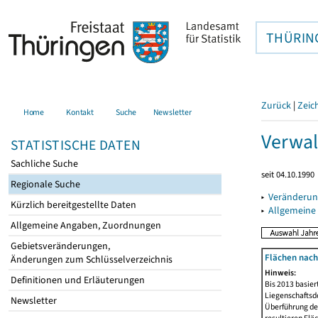
THÜRIN
Zurück
|
Zeic
Home
Kontakt
Suche
Newsletter
Verwal
STATISTISCHE DATEN
Sachliche Suche
seit 04.10.1990
Regionale Suche
▸
Veränderun
Kürzlich bereitgestellte Daten
▸
Allgemeine
Allgemeine Angaben, Zuordnungen
Gebietsveränderungen,
Flächen nach
Änderungen zum Schlüsselverzeichnis
Hinweis:
Definitionen und Erläuterungen
Bis 2013 basie
Liegenschaftsd
Newsletter
Überführung der