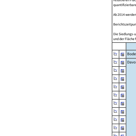
resultieren Fl
quantifizierbar
Ab 2014 werden
Berichtszeitpun
Die Siedlungs-u
und der Fläche 
Bode
Davo