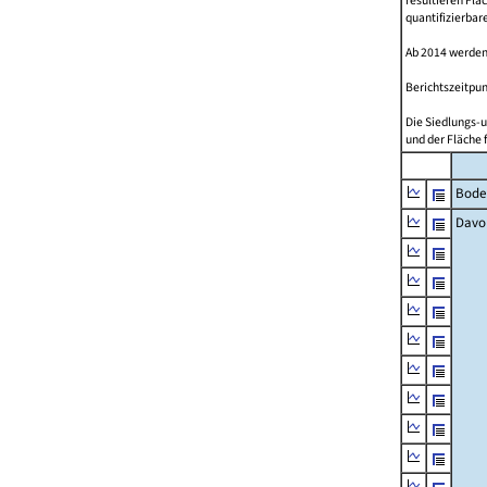
resultieren Fl
quantifizierbar
Ab 2014 werden
Berichtszeitpun
Die Siedlungs-u
und der Fläche 
Bode
Davo