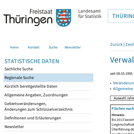
THÜRIN
Zurück
|
Zeic
Home
Kontakt
Suche
Newsletter
Verwal
STATISTISCHE DATEN
Sachliche Suche
seit 09.03.1995
Regionale Suche
▸
Veränderun
Kürzlich bereitgestellte Daten
▸
Allgemeine
Allgemeine Angaben, Zuordnungen
Gebietsveränderungen,
Flächen nach
Änderungen zum Schlüsselverzeichnis
Hinweis:
Definitionen und Erläuterungen
Bis 2013 basie
Liegenschaftsd
Newsletter
Überführung der