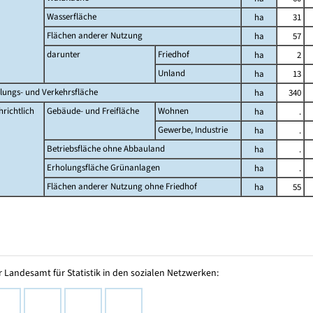
Wasserfläche
ha
31
Flächen anderer Nutzung
ha
57
darunter
Friedhof
ha
2
Unland
ha
13
lungs- und Verkehrsfläche
ha
340
richtlich
Gebäude- und Freifläche
Wohnen
ha
.
Gewerbe, Industrie
ha
.
Betriebsfläche ohne Abbauland
ha
.
Erholungsfläche Grünanlagen
ha
.
Flächen anderer Nutzung ohne Friedhof
ha
55
 Landesamt für Statistik in den sozialen Netzwerken: