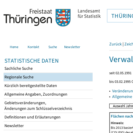
THÜRIN
Zurück
|
Zeic
Home
Kontakt
Suche
Newsletter
Verwal
STATISTISCHE DATEN
Sachliche Suche
seit 02.05.1991
Regionale Suche
bis 03.02.1995 
Kürzlich bereitgestellte Daten
▸
Veränderun
Allgemeine Angaben, Zuordnungen
▸
Allgemeine
Gebietsveränderungen,
Änderungen zum Schlüsselverzeichnis
Flächen nach
Definitionen und Erläuterungen
Hinweis:
Newsletter
Bis 2013 basie
(COLIDO) der eh