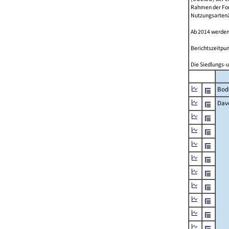
Rahmen der Fort
Nutzungsartenän
Ab 2014 werden
Berichtszeitpun
Die Siedlungs-u
Bod
Dav