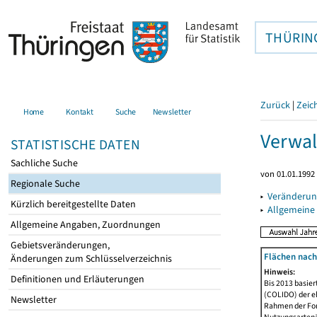
THÜRIN
Zurück
|
Zeic
Home
Kontakt
Suche
Newsletter
Verwal
STATISTISCHE DATEN
Sachliche Suche
von 01.01.1992 
Regionale Suche
▸
Veränderun
Kürzlich bereitgestellte Daten
▸
Allgemeine
Allgemeine Angaben, Zuordnungen
Gebietsveränderungen,
Flächen nach
Änderungen zum Schlüsselverzeichnis
Hinweis:
Definitionen und Erläuterungen
Bis 2013 basie
(COLIDO) der eh
Newsletter
Rahmen der Fort