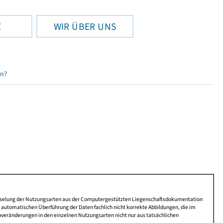
E
WIR ÜBER UNS
en?
lüsselung der Nutzungsarten aus der Computergestützten Liegenschaftsdokumentation
automatischen Überführung der Daten fachlich nicht korrekte Abbildungen, die im
nveränderungen in den einzelnen Nutzungsarten nicht nur aus tatsächlichen