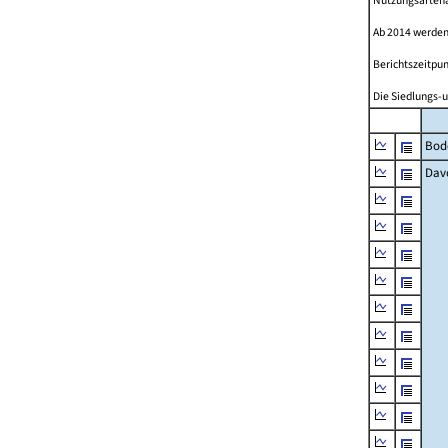
Nutzungsartenän
Ab 2014 werden
Berichtszeitpun
Die Siedlungs-u
Bod
Dav