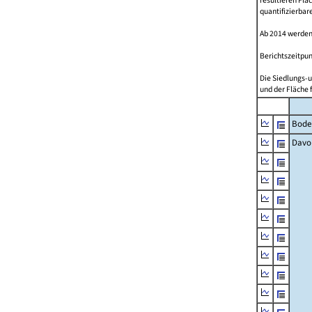
resultieren Fl
quantifizierbar
Ab 2014 werden
Berichtszeitpun
Die Siedlungs-u
und der Fläche 
Bode
Davo