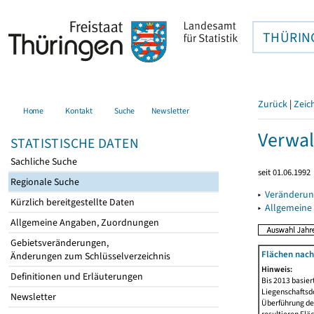
THÜRIN
Zurück
|
Zeic
Home
Kontakt
Suche
Newsletter
Verwal
STATISTISCHE DATEN
Sachliche Suche
seit 01.06.1992
Regionale Suche
▸
Veränderun
Kürzlich bereitgestellte Daten
▸
Allgemeine
Allgemeine Angaben, Zuordnungen
Gebietsveränderungen,
Flächen nach
Änderungen zum Schlüsselverzeichnis
Hinweis:
Definitionen und Erläuterungen
Bis 2013 basie
Liegenschaftsd
Newsletter
Überführung der