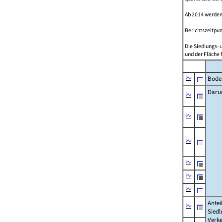
Ab 2014 werden
Berichtszeitpun
Die Siedlungs- 
und der Fläche 
Bode
Daru
Antei
Siedl
Verke