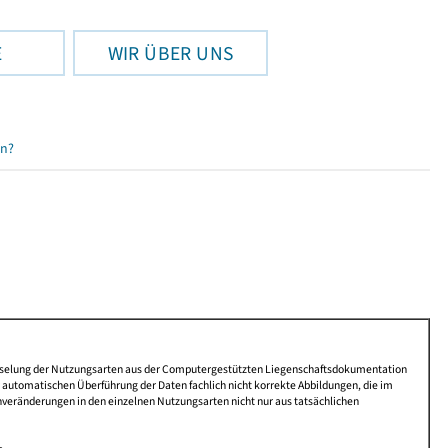
E
WIR ÜBER UNS
en?
lüsselung der Nutzungsarten aus der Computergestützten Liegenschaftsdokumentation
automatischen Überführung der Daten fachlich nicht korrekte Abbildungen, die im
nveränderungen in den einzelnen Nutzungsarten nicht nur aus tatsächlichen