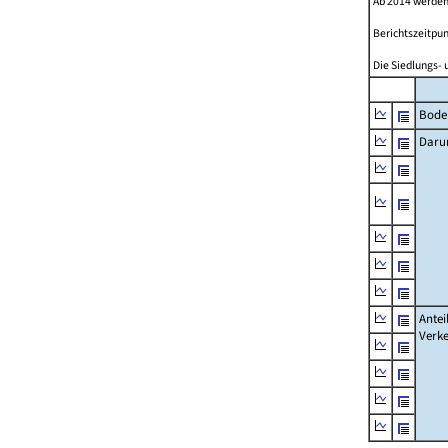
Ab 2014 werden
Berichtszeitpun
Die Siedlungs- 
Bode
Daru
Antei
Verke