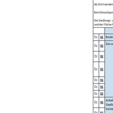
Ab 2014 werden
Berichtszeitpun
Die Siedlungs- 
und der Fläche 
Bode
Daru
Antei
Siedl
Verke