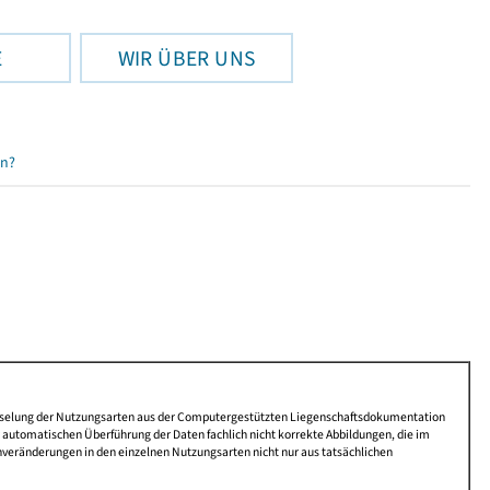
E
WIR ÜBER UNS
en?
lüsselung der Nutzungsarten aus der Computergestützten Liegenschaftsdokumentation
automatischen Überführung der Daten fachlich nicht korrekte Abbildungen, die im
nveränderungen in den einzelnen Nutzungsarten nicht nur aus tatsächlichen