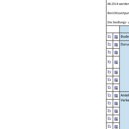
Ab 2014 werden
Berichtszeitpun
Die Siedlungs- 
Bode
Daru
Antei
Verke