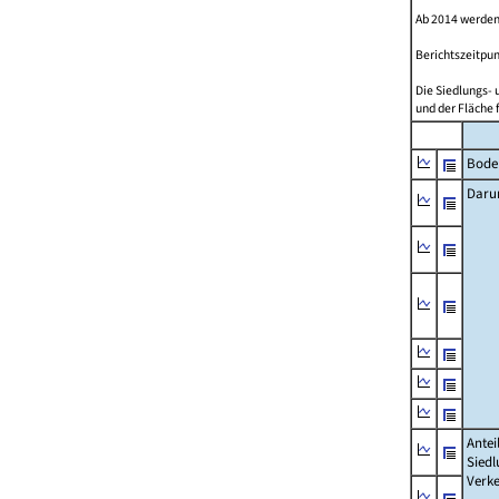
Ab 2014 werden
Berichtszeitpun
Die Siedlungs- 
und der Fläche 
Bode
Daru
Antei
Siedl
Verke