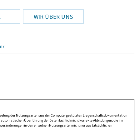
E
WIR ÜBER UNS
en?
lüsselung der Nutzungsarten aus der Computergestützten Liegenschaftsdokumentation
automatischen Überführung der Daten fachlich nicht korrekte Abbildungen, die im
nveränderungen in den einzelnen Nutzungsarten nicht nur aus tatsächlichen