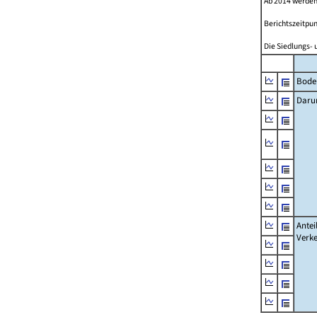
Ab 2014 werden
Berichtszeitpun
Die Siedlungs- 
Bode
Daru
Antei
Verke