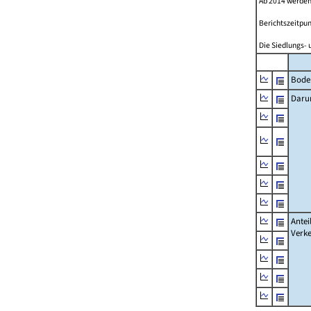
Ab 2014 werden
Berichtszeitpun
Die Siedlungs- 
Bode
Daru
Antei
Verke