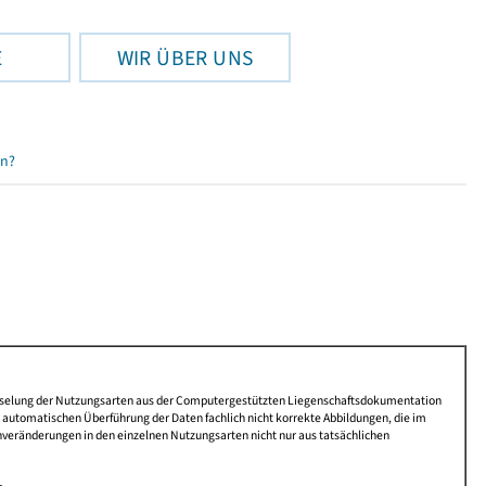
E
WIR ÜBER UNS
en?
lüsselung der Nutzungsarten aus der Computergestützten Liegenschaftsdokumentation
automatischen Überführung der Daten fachlich nicht korrekte Abbildungen, die im
nveränderungen in den einzelnen Nutzungsarten nicht nur aus tatsächlichen