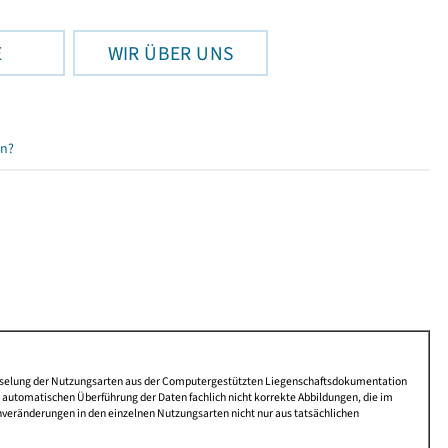
E
WIR ÜBER UNS
en?
lüsselung der Nutzungsarten aus der Computergestützten Liegenschaftsdokumentation
automatischen Überführung der Daten fachlich nicht korrekte Abbildungen, die im
nveränderungen in den einzelnen Nutzungsarten nicht nur aus tatsächlichen