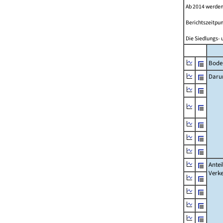
Ab 2014 werden
Berichtszeitpun
Die Siedlungs- 
Bode
Daru
Antei
Verke