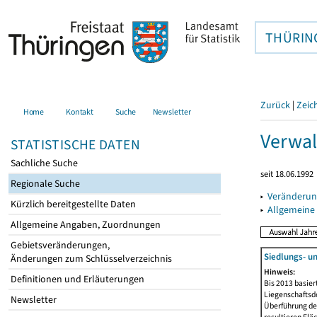
THÜRIN
Zurück
|
Zeic
Home
Kontakt
Suche
Newsletter
Verwal
STATISTISCHE DATEN
Sachliche Suche
seit 18.06.1992
Regionale Suche
▸
Veränderun
Kürzlich bereitgestellte Daten
▸
Allgemeine
Allgemeine Angaben, Zuordnungen
Gebietsveränderungen,
Siedlungs- u
Änderungen zum Schlüsselverzeichnis
Hinweis:
Definitionen und Erläuterungen
Bis 2013 basie
Liegenschaftsd
Newsletter
Überführung der