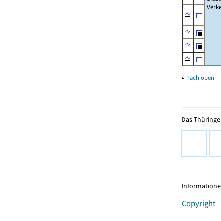
Verke
▴
nach oben
Das Thüringer
Informationen
Copyright