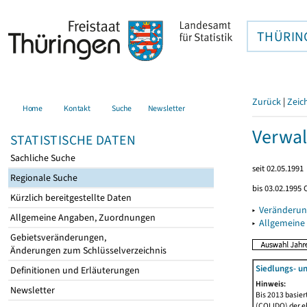
THÜRIN
Zurück
|
Zeic
Home
Kontakt
Suche
Newsletter
Verwal
STATISTISCHE DATEN
Sachliche Suche
seit 02.05.1991
Regionale Suche
bis 03.02.1995 
Kürzlich bereitgestellte Daten
▸
Veränderun
Allgemeine Angaben, Zuordnungen
▸
Allgemeine
Gebietsveränderungen,
Änderungen zum Schlüsselverzeichnis
Siedlungs- u
Definitionen und Erläuterungen
Hinweis:
Newsletter
Bis 2013 basie
(COLIDO) der eh