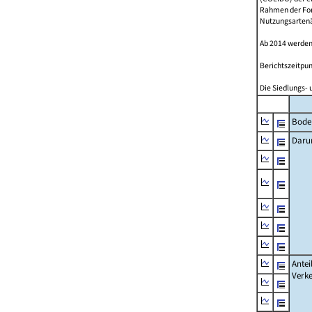
Rahmen der Fort
Nutzungsartenän
Ab 2014 werden
Berichtszeitpun
Die Siedlungs- 
Bode
Daru
Antei
Verke