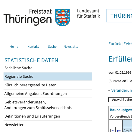
THÜRIN
Zurück
|
Zeic
Home
Kontakt
Suche
Newsletter
Erfüll
STATISTISCHE DATEN
Sachliche Suche
von 01.05.1996 
Regionale Suche
(Summe erfüll
Kürzlich bereitgestellte Daten
▸
Veränderun
Allgemeine Angaben, Zuordnungen
Gebietsveränderungen,
Änderungen zum Schlüsselverzeichnis
Bauhauptgew
Definitionen und Erläuterungen
Vorbereitende B
Newsletter
Am 3