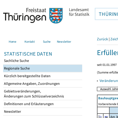
THÜRIN
Zurück
|
Zeic
Home
Kontakt
Suche
Newsletter
Erfüll
STATISTISCHE DATEN
Sachliche Suche
seit 01.01.1997
Regionale Suche
(Summe erfüll
Kürzlich bereitgestellte Daten
▸
Veränderun
Allgemeine Angaben, Zuordnungen
Gebietsveränderungen,
Änderungen zum Schlüsselverzeichnis
Bauhauptgew
Definitionen und Erläuterungen
Vorbereitende B
Newsletter
Am 3