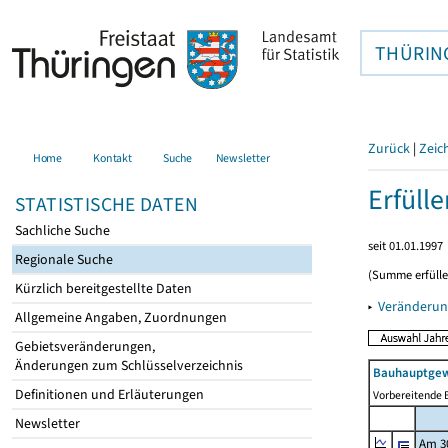
THÜRIN
Zurück
|
Zeic
Home
Kontakt
Suche
Newsletter
Erfüll
STATISTISCHE DATEN
Sachliche Suche
seit 01.01.1997
Regionale Suche
(Summe erfüll
Kürzlich bereitgestellte Daten
▸
Veränderun
Allgemeine Angaben, Zuordnungen
Gebietsveränderungen,
Änderungen zum Schlüsselverzeichnis
Bauhauptgew
Definitionen und Erläuterungen
Vorbereitende B
Newsletter
Am 3