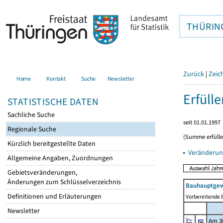
THÜRIN
Zurück
|
Zeic
Home
Kontakt
Suche
Newsletter
Erfüll
STATISTISCHE DATEN
Sachliche Suche
seit 01.01.1997
Regionale Suche
(Summe erfüll
Kürzlich bereitgestellte Daten
▸
Veränderun
Allgemeine Angaben, Zuordnungen
Gebietsveränderungen,
Änderungen zum Schlüsselverzeichnis
Bauhauptgew
Definitionen und Erläuterungen
Vorbereitende B
Newsletter
Am 3