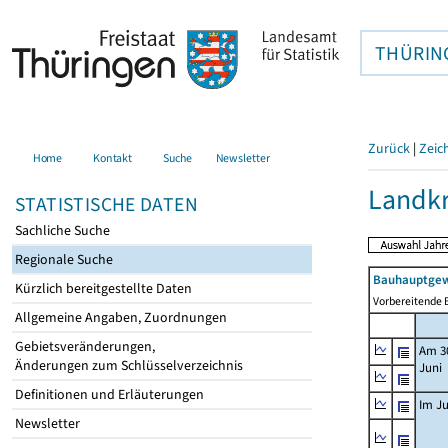
THÜRIN
Zurück
|
Zeic
Home
Kontakt
Suche
Newsletter
Landkr
STATISTISCHE DATEN
Sachliche Suche
Regionale Suche
Bauhauptgew
Kürzlich bereitgestellte Daten
Vorbereitende B
Allgemeine Angaben, Zuordnungen
Gebietsveränderungen,
Am 3
Änderungen zum Schlüsselverzeichnis
Juni
Definitionen und Erläuterungen
Im Ju
Newsletter