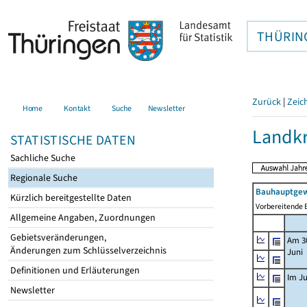
THÜRIN
Zurück
|
Zeic
Home
Kontakt
Suche
Newsletter
Landkr
STATISTISCHE DATEN
Sachliche Suche
Regionale Suche
Bauhauptgew
Kürzlich bereitgestellte Daten
Vorbereitende B
Allgemeine Angaben, Zuordnungen
Gebietsveränderungen,
Am 3
Änderungen zum Schlüsselverzeichnis
Juni
Definitionen und Erläuterungen
Im Ju
Newsletter