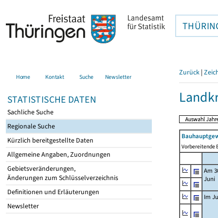
THÜRIN
Zurück
|
Zeic
Home
Kontakt
Suche
Newsletter
Landkr
STATISTISCHE DATEN
Sachliche Suche
Regionale Suche
Bauhauptgew
Kürzlich bereitgestellte Daten
Vorbereitende B
Allgemeine Angaben, Zuordnungen
Gebietsveränderungen,
Am 3
Änderungen zum Schlüsselverzeichnis
Juni
Definitionen und Erläuterungen
Im Ju
Newsletter