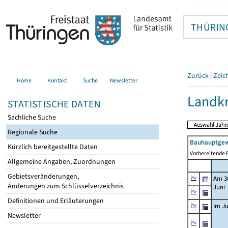
THÜRIN
Zurück
|
Zeic
Home
Kontakt
Suche
Newsletter
Landkr
STATISTISCHE DATEN
Sachliche Suche
Regionale Suche
Bauhauptgew
Kürzlich bereitgestellte Daten
Vorbereitende B
Allgemeine Angaben, Zuordnungen
Gebietsveränderungen,
Am 3
Änderungen zum Schlüsselverzeichnis
Juni
Definitionen und Erläuterungen
Im Ju
Newsletter