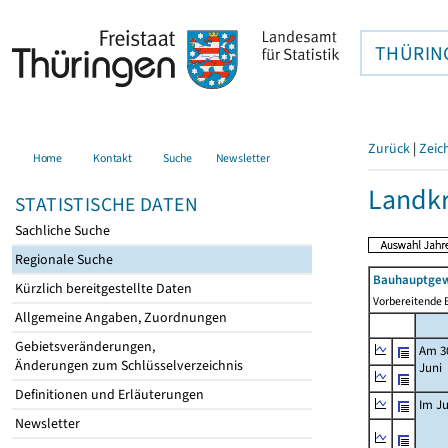
THÜRIN
Zurück
|
Zeic
Home
Kontakt
Suche
Newsletter
Landkr
STATISTISCHE DATEN
Sachliche Suche
Regionale Suche
Bauhauptgew
Kürzlich bereitgestellte Daten
Vorbereitende B
Allgemeine Angaben, Zuordnungen
Gebietsveränderungen,
Am 3
Änderungen zum Schlüsselverzeichnis
Juni
Definitionen und Erläuterungen
Im Ju
Newsletter