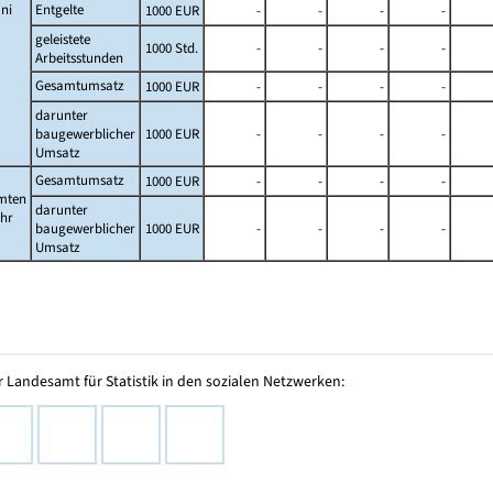
ni
Entgelte
1000 EUR
-
-
-
-
geleistete
1000 Std.
-
-
-
-
Arbeitsstunden
Gesamtumsatz
1000 EUR
-
-
-
-
darunter
baugewerblicher
1000 EUR
-
-
-
-
Umsatz
Gesamtumsatz
1000 EUR
-
-
-
-
mten
darunter
ahr
baugewerblicher
1000 EUR
-
-
-
-
Umsatz
 Landesamt für Statistik in den sozialen Netzwerken: