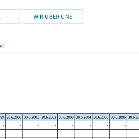
E
WIR ÜBER UNS
en?
999
30.6.2000
30.6.2001
30.6.2002
30.6.2003
30.6.2004
30.6.2005
30.6.2006
30.6.2
-
-
-
-
-
-
-
-
-
-
-
-
-
-
-
-