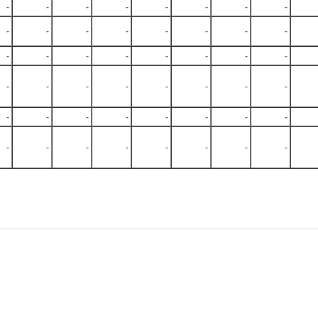
-
-
-
-
-
-
-
-
-
-
-
-
-
-
-
-
-
-
-
-
-
-
-
-
-
-
-
-
-
-
-
-
-
-
-
-
-
-
-
-
-
-
-
-
-
-
-
-