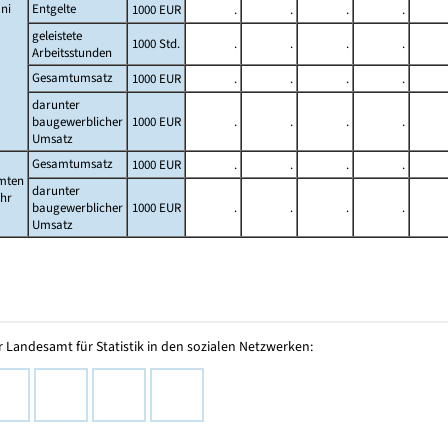
ni
Entgelte
1000 EUR
.
.
.
.
geleistete
1000 Std.
.
.
.
.
Arbeitsstunden
Gesamtumsatz
1000 EUR
.
.
.
.
darunter
baugewerblicher
1000 EUR
.
.
.
.
Umsatz
Gesamtumsatz
1000 EUR
.
.
.
.
mten
darunter
ahr
baugewerblicher
1000 EUR
.
.
.
.
Umsatz
 Landesamt für Statistik in den sozialen Netzwerken: