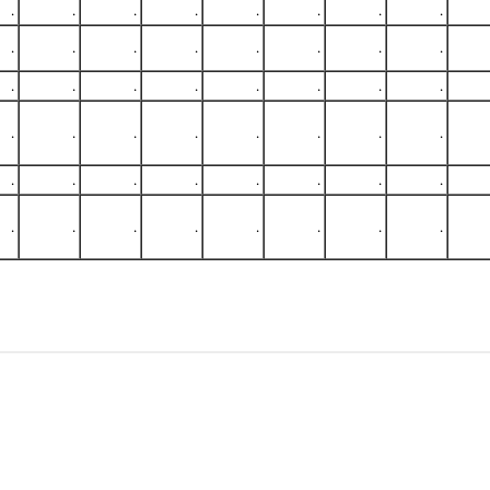
.
.
.
.
.
.
.
.
.
.
.
.
.
.
.
.
.
.
.
.
.
.
.
.
.
.
.
.
.
.
.
.
.
.
.
.
.
.
.
.
.
.
.
.
.
.
.
.