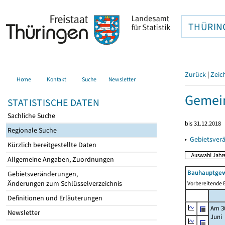
THÜRIN
Zurück
|
Zeic
Home
Kontakt
Suche
Newsletter
Gemei
STATISTISCHE DATEN
Sachliche Suche
bis 31.12.2018
Regionale Suche
▸
Gebietsver
Kürzlich bereitgestellte Daten
Allgemeine Angaben, Zuordnungen
Bauhauptgew
Gebietsveränderungen,
Änderungen zum Schlüsselverzeichnis
Vorbereitende B
Definitionen und Erläuterungen
Am 3
Newsletter
Juni