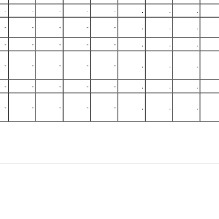
-
-
-
-
-
.
.
.
-
-
-
-
-
.
.
.
-
-
-
-
-
.
.
.
-
-
-
-
-
.
.
.
-
-
-
-
-
.
.
.
-
-
-
-
-
.
.
.