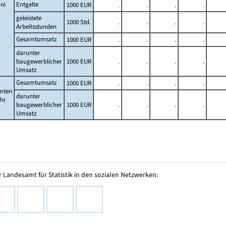
ni
Entgelte
1000 EUR
.
.
.
.
geleistete
1000 Std.
.
.
.
.
Arbeitsstunden
Gesamtumsatz
1000 EUR
.
.
.
.
darunter
baugewerblicher
1000 EUR
.
.
.
.
Umsatz
Gesamtumsatz
1000 EUR
.
.
.
.
mten
darunter
ahr
baugewerblicher
1000 EUR
.
.
.
.
Umsatz
 Landesamt für Statistik in den sozialen Netzwerken: