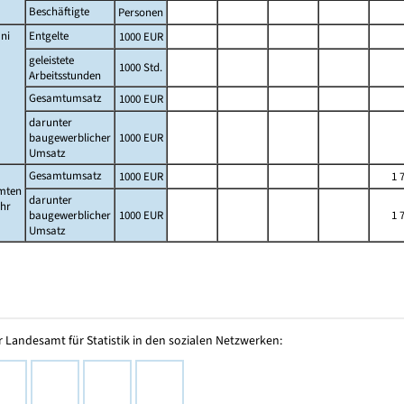
Beschäftigte
Personen
ni
Entgelte
1000 EUR
geleistete
1000 Std.
Arbeitsstunden
Gesamtumsatz
1000 EUR
darunter
baugewerblicher
1000 EUR
Umsatz
Gesamtumsatz
1000 EUR
1 
mten
darunter
ahr
baugewerblicher
1000 EUR
1 
Umsatz
 Landesamt für Statistik in den sozialen Netzwerken: